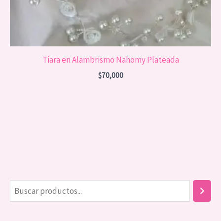
Tiara en Alambrismo Nahomy Plateada
$
70,000