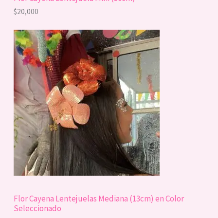
$
20,000
Flor Cayena Lentejuelas Mediana (13cm) en Color
Seleccionado