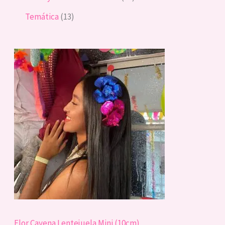
Temática
13
Flor Cayena Lentejuela Mini (10cm)