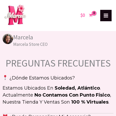
Ir
al
$
0
contenido
Marcela
Marcela Store CEO
PREGUNTAS FRECUENTES
¿Dónde Estamos Ubicados?
Estamos Ubicados En
Soledad, Atlántico
.
Actualmente
No Contamos Con Punto Físico
,
Nuestra Tienda Y Ventas Son
100 % Virtuales
.