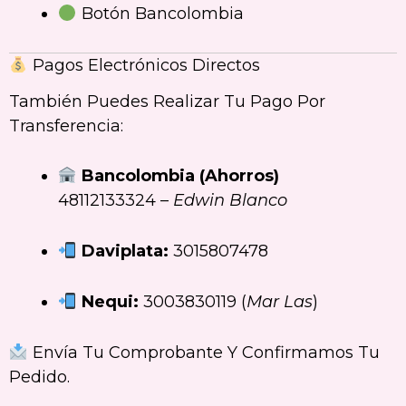
Botón Bancolombia
Pagos Electrónicos Directos
También Puedes Realizar Tu Pago Por
Transferencia:
Bancolombia (Ahorros)
48112133324 –
Edwin Blanco
Daviplata:
3015807478
Nequi:
3003830119 (
Mar Las
)
Envía Tu Comprobante Y Confirmamos Tu
Pedido.