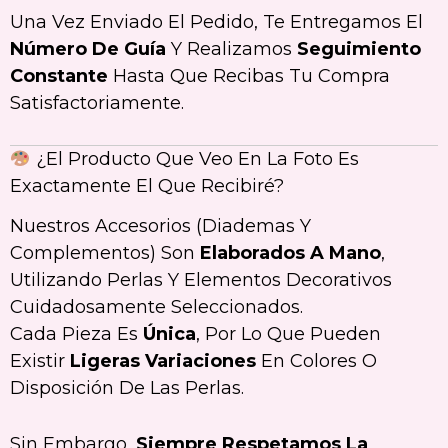
Una Vez Enviado El Pedido, Te Entregamos El
Número De Guía
Y Realizamos
Seguimiento
Constante
Hasta Que Recibas Tu Compra
Satisfactoriamente.
¿El Producto Que Veo En La Foto Es
Exactamente El Que Recibiré?
Nuestros Accesorios (diademas Y
Complementos) Son
Elaborados A Mano
,
Utilizando Perlas Y Elementos Decorativos
Cuidadosamente Seleccionados.
Cada Pieza Es
Única
, Por Lo Que Pueden
Existir
Ligeras Variaciones
En Colores O
Disposición De Las Perlas.
Sin Embargo,
Siempre Respetamos La