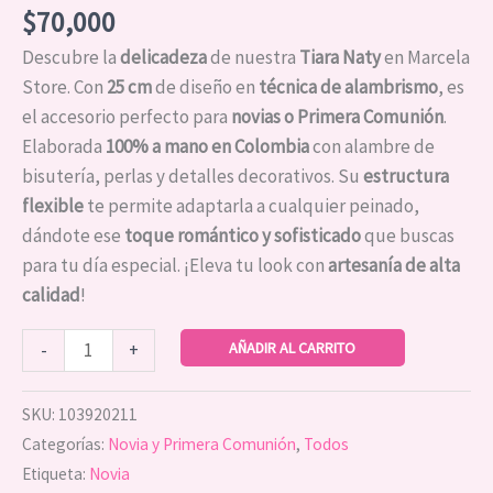
$
70,000
Descubre la
delicadeza
de nuestra
Tiara Naty
en Marcela
Store. Con
25 cm
de diseño en
técnica de alambrismo
, es
el accesorio perfecto para
novias o Primera Comunión
.
Elaborada
100% a mano en Colombia
con alambre de
bisutería, perlas y detalles decorativos. Su
estructura
flexible
te permite adaptarla a cualquier peinado,
dándote ese
toque romántico y sofisticado
que buscas
para tu día especial. ¡Eleva tu look con
artesanía de alta
calidad
!
AÑADIR AL CARRITO
-
+
SKU:
103920211
Categorías:
Novia y Primera Comunión
,
Todos
Etiqueta:
Novia