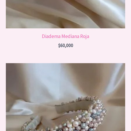
Diadema Mediana Roja
$
60,000