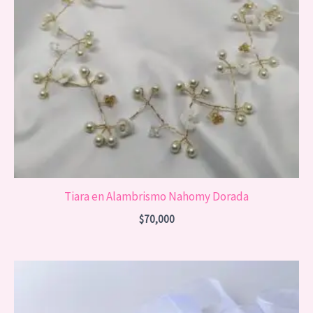
Tiara en Alambrismo Nahomy Dorada
$
70,000