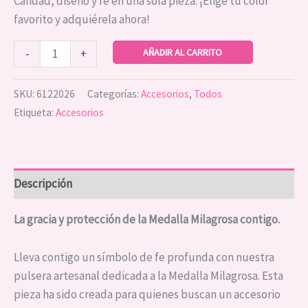
Calidad, diseño y fe en una sola pieza. ¡Elige tu color
favorito y adquiérela ahora!
AÑADIR AL CARRITO
-
+
SKU:
6122026
Categorías:
Accesorios
,
Todos
Etiqueta:
Accesorios
Descripción
La gracia y protección de la Medalla Milagrosa contigo.
Lleva contigo un símbolo de fe profunda con nuestra
pulsera artesanal dedicada a la Medalla Milagrosa. Esta
pieza ha sido creada para quienes buscan un accesorio