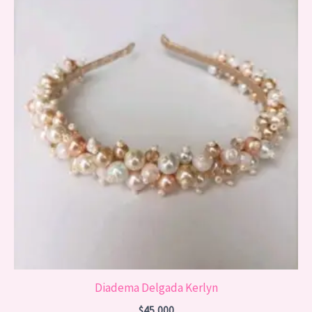
Diadema Delgada Kerlyn
$
45,000