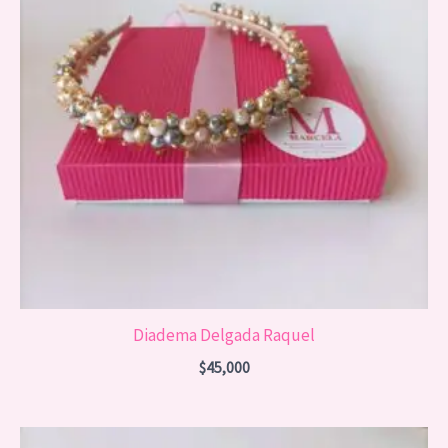
Diadema Delgada Raquel
$
45,000