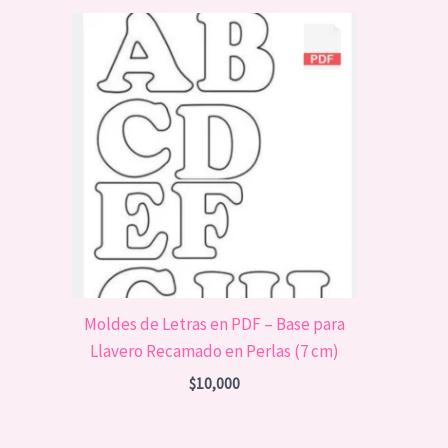
Moldes de Letras en PDF – Base para
Llavero Recamado en Perlas (7 cm)
$
10,000