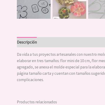
Descripción
Da vida a tus proyectos artesanales con nuestro mol
elaborar en tres tamaños: flor mini de 10 cm, flor me
agregado, se anexa el molde especial para la elabor
página tamaño carta y cuentan con tamaños sugeridos
complicaciones.
Productos relacionados