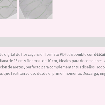
de digital de flor cayena en formato PDF, disponible con
descar
diana de 13 cm y flor maxi de 10 cm, ideales para decoraciones,
ación de aretes, perfecto para complementar tus diseños. Todo
 que facilitan su uso desde el primer momento. Descarga, impr