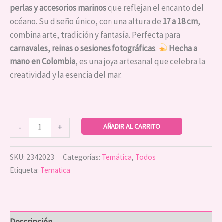
perlas y accesorios marinos
que reflejan el encanto del
océano. Su diseño único, con una altura de
17 a 18 cm
,
combina arte, tradición y fantasía. Perfecta para
carnavales, reinas o sesiones fotográficas
.
Hecha a
mano en Colombia
, es una joya artesanal que celebra la
creatividad y la esencia del mar.
AÑADIR AL CARRITO
-
+
SKU:
2342023
Categorías:
Temática
,
Todos
Etiqueta:
Tematica
Descripción