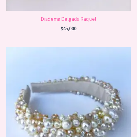
Diadema Delgada Raquel
$
45,000