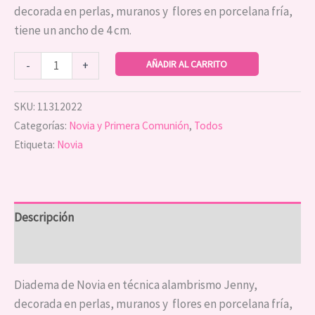
decorada en perlas, muranos y flores en porcelana fría,
tiene un ancho de 4 cm.
AÑADIR AL CARRITO
-
+
SKU:
11312022
Categorías:
Novia y Primera Comunión
,
Todos
Etiqueta:
Novia
Descripción
Información adicional
Diadema de Novia en técnica alambrismo Jenny,
decorada en perlas, muranos y flores en porcelana fría,