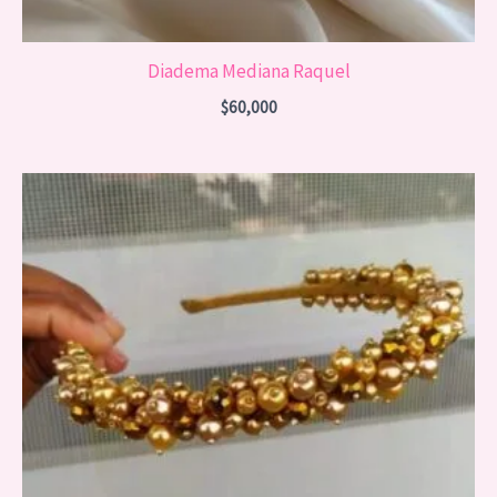
Diadema Mediana Raquel
$
60,000