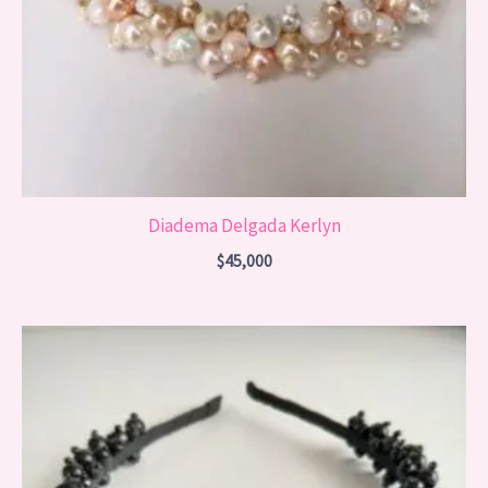
Diadema Delgada Kerlyn
$
45,000