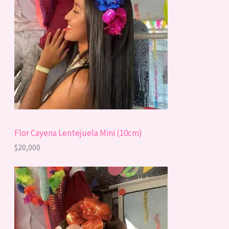
Flor Cayena Lentejuela Mini (10cm)
$
20,000