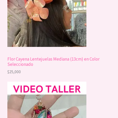
Flor Cayena Lentejuelas Mediana (13cm) en Color
Seleccionado
$
25,000