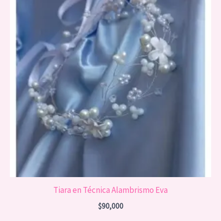
Tiara en Técnica Alambrismo Eva
$
90,000