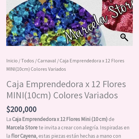
Inicio
/
Todos
/
Carnaval
/ Caja Emprendedora x 12 Flores
MINI(10cm) Colores Variados
Caja Emprendedora x 12 Flores
MINI(10cm) Colores Variados
$
200,000
La
Caja Emprendedora x 12 Flores Mini (10 cm)
de
Marcela Store
te invita a crear con alegría. Inspiradas en
la
flor Cayena
, estas piezas están hechas a mano con