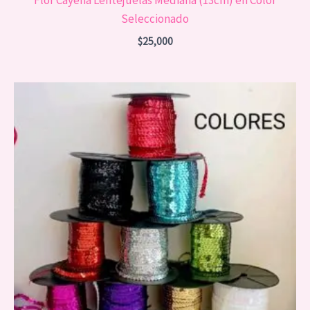
Flor Cayena Lentejuelas Mediana (13cm) en Color
Seleccionado
$
25,000