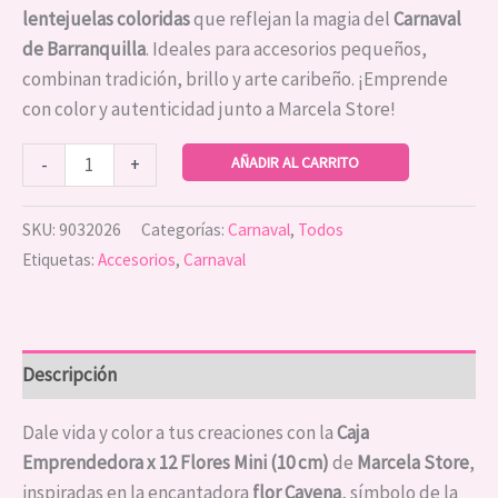
lentejuelas coloridas
que reflejan la magia del
Carnaval
de Barranquilla
. Ideales para accesorios pequeños,
combinan tradición, brillo y arte caribeño. ¡Emprende
con color y autenticidad junto a Marcela Store!
AÑADIR AL CARRITO
-
+
SKU:
9032026
Categorías:
Carnaval
,
Todos
Etiquetas:
Accesorios
,
Carnaval
Descripción
Dale vida y color a tus creaciones con la
Caja
Emprendedora x 12 Flores Mini (10 cm)
de
Marcela Store
,
inspiradas en la encantadora
flor Cayena
, símbolo de la