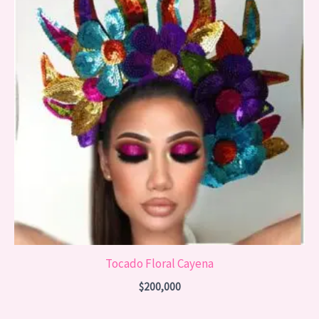
Tocado Floral Cayena
$
200,000