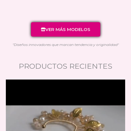
VER MÁS MODELOS
"Diseños innovadores que marcan tendencia y originalidad"
PRODUCTOS RECIENTES