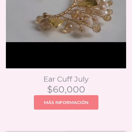
Ear Cuff July
$60,000
MÁS INFORMACIÓN