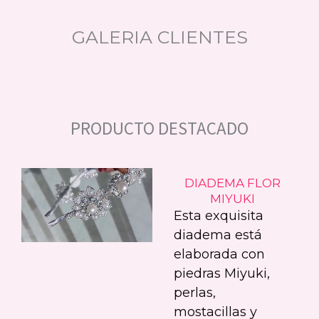
GALERIA CLIENTES
PRODUCTO DESTACADO
DIADEMA FLOR
MIYUKI
Esta exquisita
diadema está
elaborada con
piedras Miyuki,
perlas,
mostacillas y