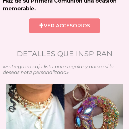
Haz de su Primera Comunión una ocasión
memorable.
VER ACCESORIOS
DETALLES QUE INSPIRAN
«Entrego en caja lista para regalar y anexo si lo
deseas nota personalizada»