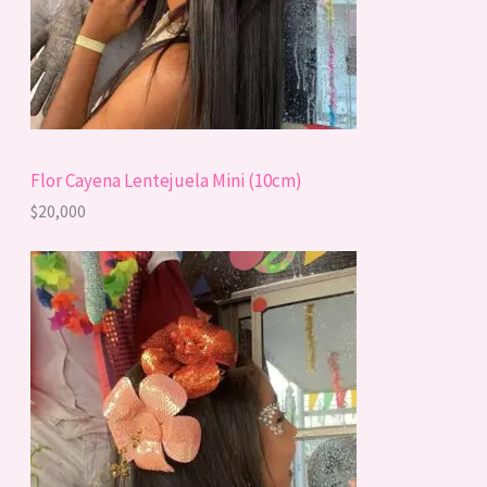
Flor Cayena Lentejuela Mini (10cm)
$
20,000