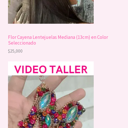
Flor Cayena Lentejuelas Mediana (13cm) en Color
Seleccionado
$
25,000