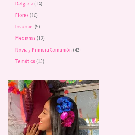
Delgada
14
Flores
16
Insumos
5
Medianas
13
Novia y Primera Comunión
42
Temática
13